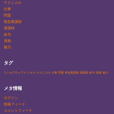
テクニカル
仕事
問題
救急看護師
看護師
給与
資格
魅力
タグ
コンセプチュアル
スキル
テクニカル
仕事
問題
救急看護師
看護師
給与
資格
魅力
メタ情報
ログイン
投稿フィード
コメントフィード