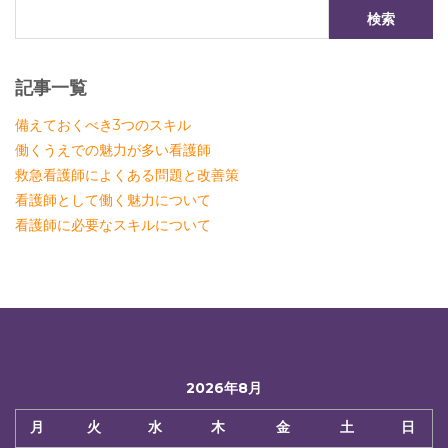
記事一覧
備えておくべき3つのスキル
働くうえでの魅力が多い看護師
救急看護師によくある問題と改善策
看護師として働く魅力について
看護師に必要なスキルについて
2026年8月
月
火
水
木
金
土
日