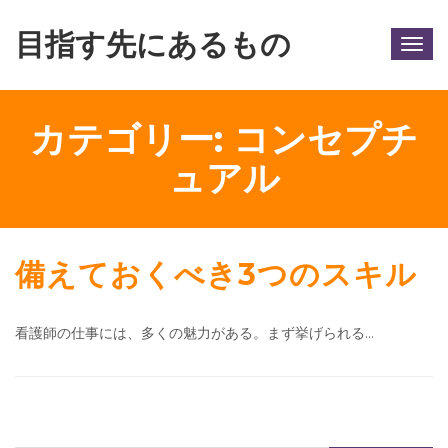
目指す先にあるもの
Togg
navig
カテゴリー:
コンセプチ
ュアル
備えておくべき3つのスキル
看護師の仕事には、多くの魅力がある。まず挙げられる…