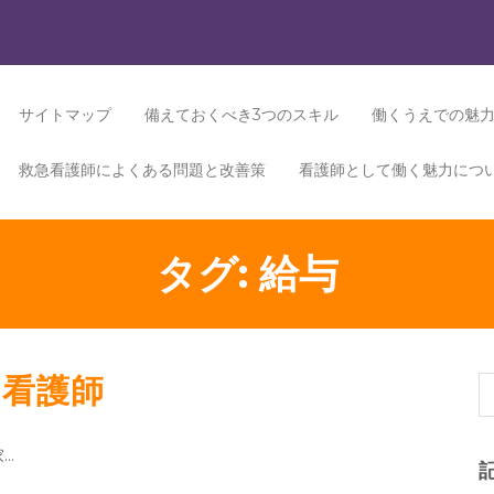
サイトマップ
備えておくべき3つのスキル
働くうえでの魅
救急看護師によくある問題と改善策
看護師として働く魅力につ
タグ:
給与
い看護師
…