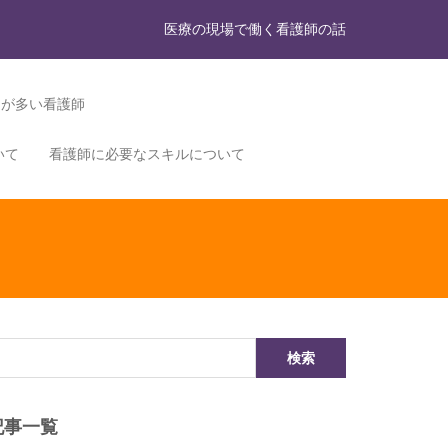
医療の現場で働く看護師の話
力が多い看護師
いて
看護師に必要なスキルについて
記事一覧