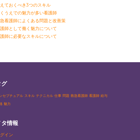
えておくべき3つのスキル
くうえでの魅力が多い看護師
急看護師によくある問題と改善策
護師として働く魅力について
護師に必要なスキルについて
タグ
ンセプチュアル
スキル
テクニカル
仕事
問題
救急看護師
看護師
給与
格
魅力
メタ情報
グイン