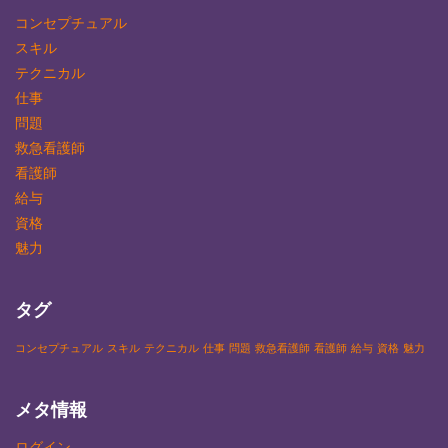
コンセプチュアル
スキル
テクニカル
仕事
問題
救急看護師
看護師
給与
資格
魅力
タグ
コンセプチュアル
スキル
テクニカル
仕事
問題
救急看護師
看護師
給与
資格
魅力
メタ情報
ログイン