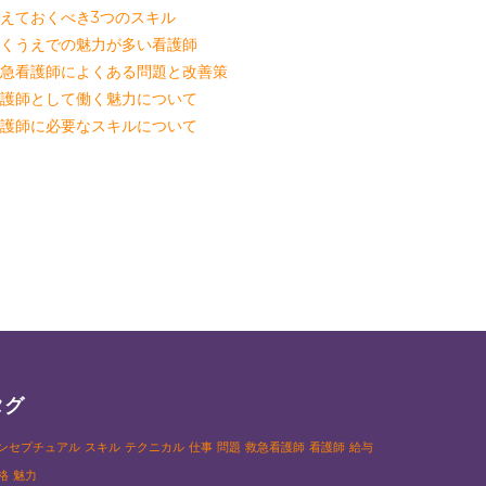
えておくべき3つのスキル
くうえでの魅力が多い看護師
急看護師によくある問題と改善策
護師として働く魅力について
護師に必要なスキルについて
タグ
ンセプチュアル
スキル
テクニカル
仕事
問題
救急看護師
看護師
給与
格
魅力