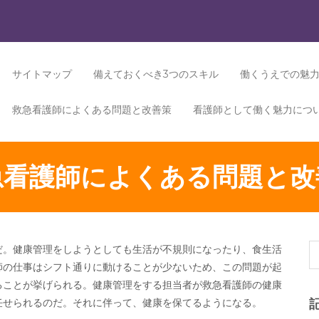
サイトマップ
備えておくべき3つのスキル
働くうえでの魅
救急看護師によくある問題と改善策
看護師として働く魅力につ
急看護師によくある問題と改
だ。健康管理をしようとしても生活が不規則になったり、食生活
師の仕事はシフト通りに動けることが少ないため、この問題が起
ることが挙げられる。健康管理をする担当者が救急看護師の健康
任せられるのだ。それに伴って、健康を保てるようになる。