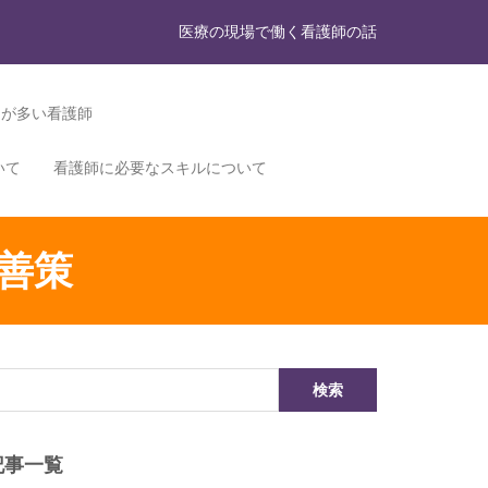
医療の現場で働く看護師の話
力が多い看護師
いて
看護師に必要なスキルについて
善策
記事一覧