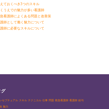
えておくべき3つのスキル
くうえでの魅力が多い看護師
急看護師によくある問題と改善策
護師として働く魅力について
護師に必要なスキルについて
タグ
ンセプチュアル
スキル
テクニカル
仕事
問題
救急看護師
看護師
給与
格
魅力