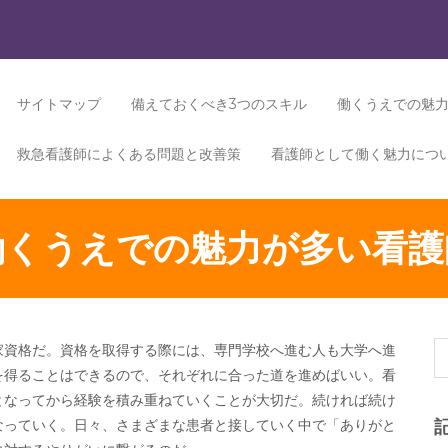
サイトマップ
備えておくべき3つのスキル
働くうえでの魅
救急看護師によくある問題と改善策
看護師として働く魅力につ
働くうえでの魅力が多い看護
家資格だ。資格を取得する際には、専門学校へ進む人も大学へ進
を得ることはできるので、それぞれに合った道を進めばいい。看
となってから経験を積み重ねていくことが大切だ。続ければ続け
なっていく。日々、さまざまな患者と接していく中で「ありがと