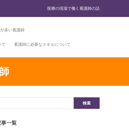
医療の現場で働く看護師の話
力が多い看護師
いて
看護師に必要なスキルについて
師
記事一覧