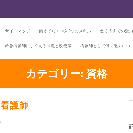
サイトマップ
備えておくべき3つのスキル
働くうえでの魅
救急看護師によくある問題と改善策
看護師として働く魅力につ
カテゴリー:
資格
い看護師
…