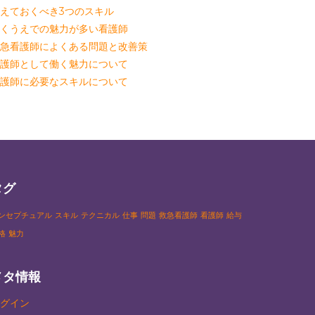
えておくべき3つのスキル
くうえでの魅力が多い看護師
急看護師によくある問題と改善策
護師として働く魅力について
護師に必要なスキルについて
タグ
ンセプチュアル
スキル
テクニカル
仕事
問題
救急看護師
看護師
給与
格
魅力
メタ情報
グイン