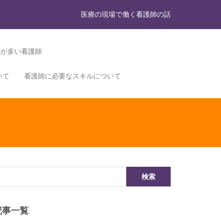
医療の現場で働く看護師の話
力が多い看護師
いて
看護師に必要なスキルについて
記事一覧